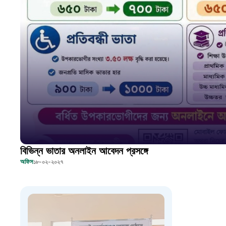
বিভিন্ন ভাতার অনলাইন আবেদন প্রসঙ্গে
অফিস
১৮-০২-২০২৭