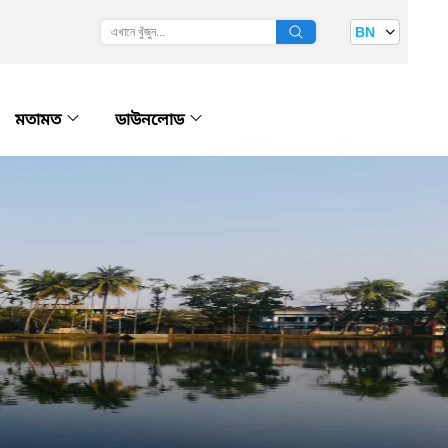
BN
মতামত
ডাউনলোড