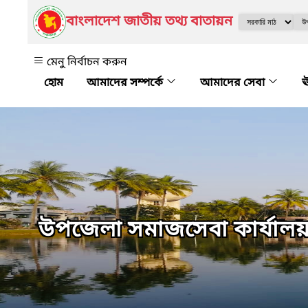
বাংলাদেশ জাতীয় তথ্য বাতায়ন
মেনু নির্বাচন করুন
আমাদের সম্পর্কে
আমাদের সেবা
ঊ
উপজেলা সমাজসেবা কার্যালয