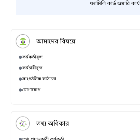
ফ্যামিলি কার্ড শুমারি কা
যাচাইয়ের ফলাফল
আমাদের বিষয়ে
কর্মকর্তাবৃন্দ
কর্মচারীবৃন্দ
সাংগঠনিক কাঠামো
যোগাযোগ
তথ্য অধিকার
তথ্য প্রদানকারী কর্মকর্তা