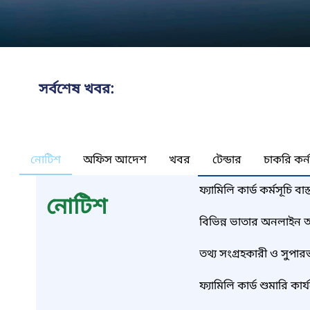
সর্বশেষ খবর:
নোটিশ
অফিস আদেশ
খবর
টেন্ডার
চাকরি কর্
ফ্যামিলি কার্ড কর্মসূচি বা
নোটিশ
সুপারভাইজার নিয়োজনে
বিভিন্ন ভাতার অনলাইন আ
তথ্য সংগ্রহকারী ও সুপ
ফ্যামিলি কার্ড শুমারি ক
মৌখিক পরীক্ষায় অংশগ্রহণ