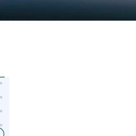
৬
৬
৬
৬