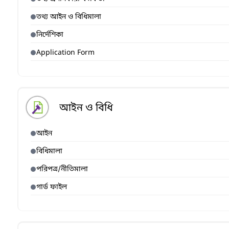
তথ্য আইন ও বিধিমালা
নির্দেশিকা
Application Form
আইন ও বিধি
আইন
বিধিমালা
পরিপত্র/নীতিমালা
গার্ড ফাইল