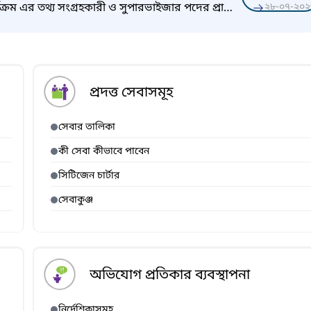
র্যক্রম এর তথ্য সংগ্রহকারী ও সুপারভাইজার পদের প্রাক
২৮-০৭-২০২
প্রদত্ত সেবাসমূহ
সেবার তালিকা
কী সেবা কীভাবে পাবেন
সিটিজেন চার্টার
সেবাকুঞ্জ
অভিযোগ প্রতিকার ব্যবস্থাপনা
নির্দেশিকাসমূহ