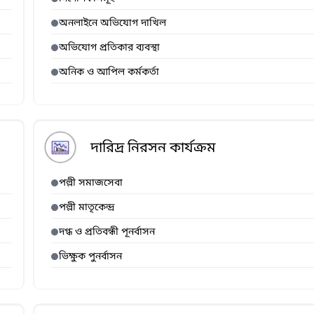
অনলাইনে অভিযোগ দাখিল
অভিযোগ প্রতিকার ব্যবস্থা
অনিক ও আপিল কর্মকর্তা
দারিদ্র নিরসন কার্যক্রম
পল্লী সমাজসেবা
পল্লী মাতৃকেন্দ্র
দগ্ধ ও প্রতিবন্ধী পূনর্বাসন
ভিক্ষুক পুনর্বাসন