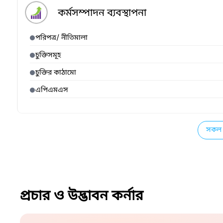
কর্মসম্পাদন ব্যবস্থাপনা
পরিপত্র/ নীতিমালা
চুক্তিসমূহ
চুক্তির কাঠামো
এপিএমএস
সকল 
প্রচার ও উদ্ভাবন কর্নার