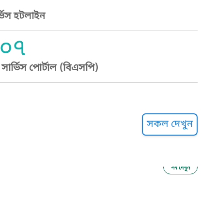
্ভিস হটলাইন
০৭
ার্ভিস পোর্টাল (বিএসপি)
্ট হেল্পলাইন
সকল দেখুন
সব দেখুন
ু নির্যাতন প্রতিরোধ