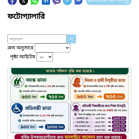
আপনার মতামত প্রদান করুন
ফটোগ্যালারি
ক্রম অনুসারে
পৃষ্ঠা আইটেম