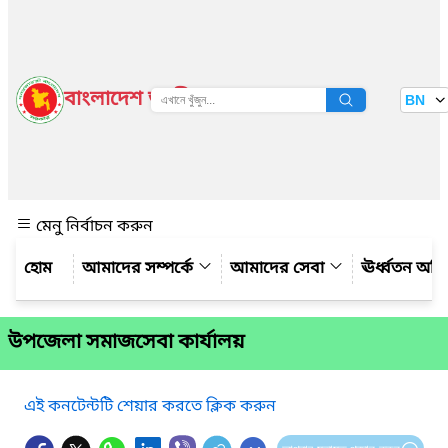
বাংলাদেশ জাতীয় তথ্য বাতায়ন
BN
দেখুন
মেনু নির্বাচন করুন
আমাদের সম্পর্কে
আমাদের সেবা
ঊর্ধ্বতন অফ
উপজেলা সমাজসেবা কার্যালয়
এই কনটেন্টটি শেয়ার করতে ক্লিক করুন