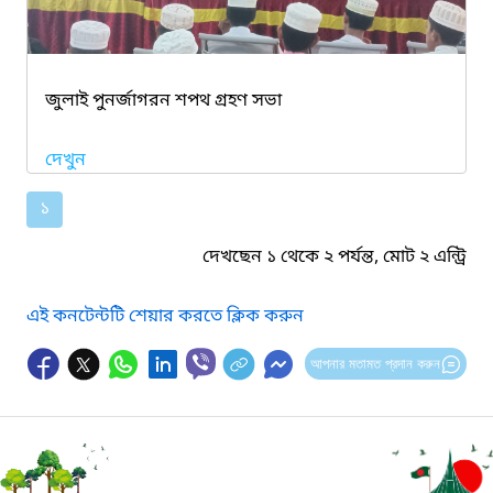
জুলাই পুনর্জাগরন শপথ গ্রহণ সভা
দেখুন
১
দেখছেন ১ থেকে ২ পর্যন্ত, মোট ২ এন্ট্রি
এই কনটেন্টটি শেয়ার করতে ক্লিক করুন
আপনার মতামত প্রদান করুন