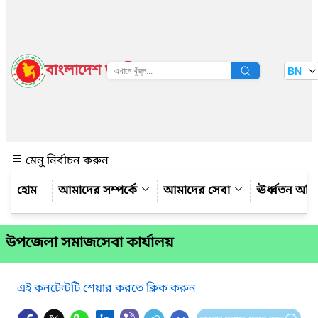
বাংলাদেশ জাতীয় তথ্য বাতায়ন
BN
দেখুন
মেনু নির্বাচন করুন
আমাদের সম্পর্কে
আমাদের সেবা
ঊর্ধ্বতন অফ
উপজেলা সমাজসেবা কার্যালয়
এই কনটেন্টটি শেয়ার করতে ক্লিক করুন