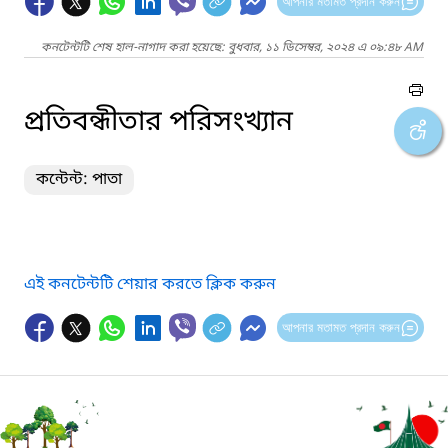
আপনার মতামত প্রদান করুন
কনটেন্টটি শেষ হাল-নাগাদ করা হয়েছে: বুধবার, ১১ ডিসেম্বর, ২০২৪ এ ০৯:৪৮ AM
প্রতিবন্ধীতার পরিসংখ্যান
কন্টেন্ট: পাতা
এই কনটেন্টটি শেয়ার করতে ক্লিক করুন
আপনার মতামত প্রদান করুন