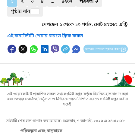
১
২
৩
৪
...
৪২৩৭
পরবর্তী
🡲
পৃষ্ঠায় যান
দেখছেন ১ থেকে ১০ পর্যন্ত, মোট ৪২৩৬২ এন্ট্রি
এই কনটেন্টটি শেয়ার করতে ক্লিক করুন
আপনার মতামত প্রদান করুন
এই ওয়েবসাইটে প্রকাশিত সকল তথ্য সংশ্লিষ্ট দপ্তর কর্তৃক নিয়মিত হালনাগাদ করা
হয়। তথ্যের যথার্থতা, নির্ভুলতা ও নির্ভরযোগ্যতা নিশ্চিত করতে সংশ্লিষ্ট দপ্তর সর্বদা
সচেষ্ট।
সাইটটি শেষ হাল-নাগাদ করা হয়েছে: শুক্রবার, ৭ আগস্ট, ২০২৬ এ ২৪:৫২:২৮
পরিকল্পনা এবং বাস্তবায়ন