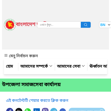
বাংলাদেশ জাতীয় তথ্য বাতায়ন
BN
দেখুন
মেনু নির্বাচন করুন
আমাদের সম্পর্কে
আমাদের সেবা
ঊর্ধ্বতন অফ
উপজেলা সমাজসেবা কার্যালয়
এই কনটেন্টটি শেয়ার করতে ক্লিক করুন