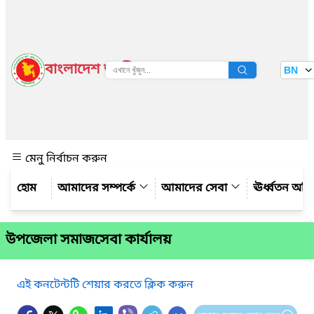
বাংলাদেশ জাতীয় তথ্য বাতায়ন
BN
দেখুন
মেনু নির্বাচন করুন
আমাদের সম্পর্কে
আমাদের সেবা
ঊর্ধ্বতন অফ
উপজেলা সমাজসেবা কার্যালয়
এই কনটেন্টটি শেয়ার করতে ক্লিক করুন