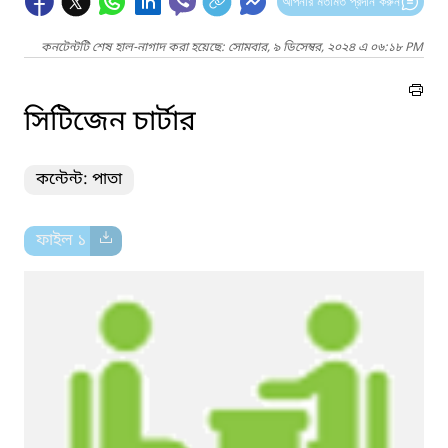
আপনার মতামত প্রদান করুন
কনটেন্টটি শেষ হাল-নাগাদ করা হয়েছে: সোমবার, ৯ ডিসেম্বর, ২০২৪ এ ০৬:১৮ PM
সিটিজেন চার্টার
কন্টেন্ট: পাতা
ফাইল ১