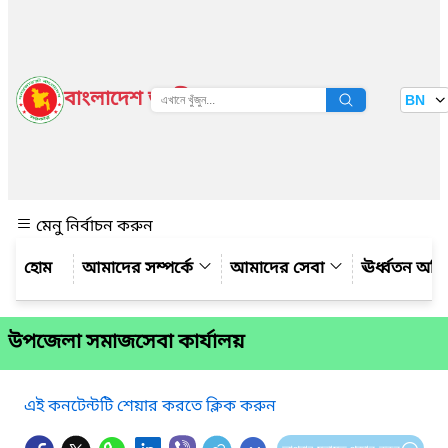
বাংলাদেশ জাতীয় তথ্য বাতায়ন
BN
দেখুন
মেনু নির্বাচন করুন
আমাদের সম্পর্কে
আমাদের সেবা
ঊর্ধ্বতন অফ
উপজেলা সমাজসেবা কার্যালয়
এই কনটেন্টটি শেয়ার করতে ক্লিক করুন