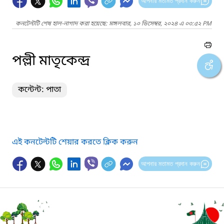
আপনার মতামত প্রদান করুন
কনটেন্টটি শেষ হাল-নাগাদ করা হয়েছে: মঙ্গলবার, ১০ ডিসেম্বর, ২০২৪ এ ০৩:৫২ PM
পল্লী মাতৃকেন্দ্র
কন্টেন্ট: পাতা
এই কনটেন্টটি শেয়ার করতে ক্লিক করুন
আপনার মতামত প্রদান করুন