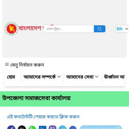
বাংলাদেশ জাতীয় তথ্য বাতায়ন
BN
দেখুন
মেনু নির্বাচন করুন
আমাদের সম্পর্কে
আমাদের সেবা
ঊর্ধ্বতন অফ
উপজেলা সমাজসেবা কার্যালয়
এই কনটেন্টটি শেয়ার করতে ক্লিক করুন